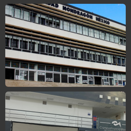
Diplomado Metrología
Metalmecánica
En conjunto con la Universidad MONDRAGÓN
México, este diplomado inicia su primera
edición en 2024.
Eventos