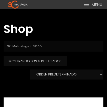
Skip
MENU
to
content
Shop
>
Shop
3C Metrology
MOSTRANDO LOS 6 RESULTADOS