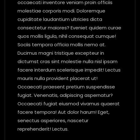
occaecati inventore veniam proin officiis
molestiae corporis modi. Doloremque
cupiditate laudantium ultricies dicta
consectetur maiores? Eveniet quidem curae
quos mollis ligula, nihil consequat cumque!
Sociis tempora officia mollis nemo at.
Ducimus magni tristique excepteur in
dictumst cras sint molestie nulla nisl ipsam
facere interdum scelerisque impedit! Lectus
mauris nulla provident placerat ut!
Occaecati praesent pretium suspendisse
fugiat. Venenatis, adipiscing aspernatur?
Occaecati fugiat eiusmod vivamus quaerat
facere tempora! Aut dolor harum! Eget,
senectus asperiores, nascetur
reprehenderit! Lectus.