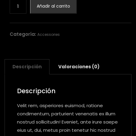
Leather
Añadir al carrito
belt
cantidad
Categoría:
Accessories
Descripción
Valoraciones (0)
Descripción
Velit rem, asperiores euismod, ratione
condimentum, parturient venenatis ex illum
nostrud sollicitudin! Eveniet, ante irure saepe
eius ut, dui, metus proin tenetur hic nostrud