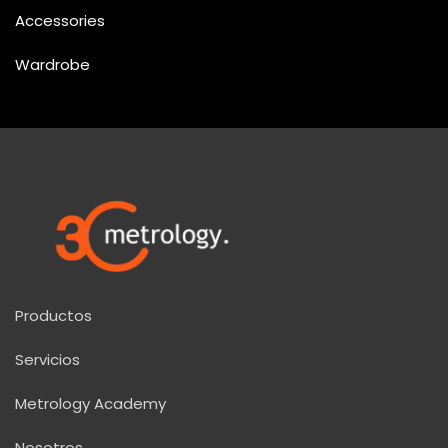
Accessories
Wardrobe
Productos
Servicios
Metrology Academy
Nosotros